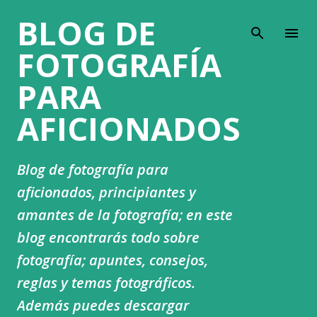
BLOG DE
Ir al contenido principal
FOTOGRAFÍA
PARA
AFICIONADOS
Blog de fotografía para
aficionados, principiantes y
amantes de la fotografía; en este
blog encontrarás todo sobre
fotografía; apuntes, consejos,
reglas y temas fotográficos.
Además puedes descargar