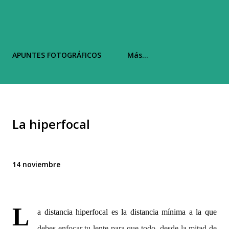
APUNTES FOTOGRÁFICOS
Más…
La hiperfocal
14 noviembre
L
a distancia hiperfocal es la distancia mínima a la que
debes enfocar tu lente para que todo, desde la mitad de