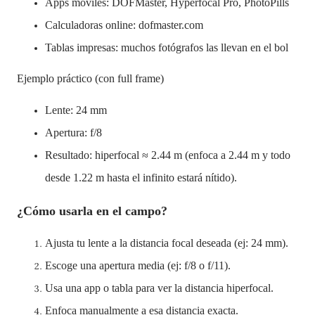
Apps móviles
: DOFMaster, Hyperfocal Pro, PhotoPills
Calculadoras online: dofmaster.com
Tablas impresas:
muchos fotógrafos las llevan en el bol
Ejemplo práctico (con full frame)
Lente: 24 mm
Apertura: f/8
Resultado: hiperfocal ≈ 2.44 m (enfoca a 2.44 m y todo
desde 1.22 m hasta el infinito estará nítido).
¿Cómo usarla en el campo?
Ajusta tu lente a la distancia focal deseada (ej: 24 mm).
Escoge una apertura media (ej: f/8 o f/11).
Usa una app o tabla para ver la distancia hiperfocal.
Enfoca manualmente a esa distancia exacta.