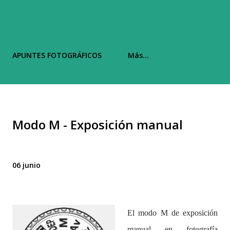
APUNTES FOTOGRÁFICOS
Más…
Modo M - Exposición manual
06 junio
El modo M de exposición
manual en fotografía