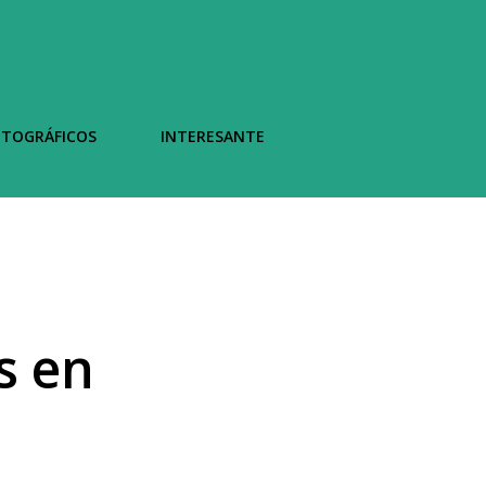
OTOGRÁFICOS
INTERESANTE
s en