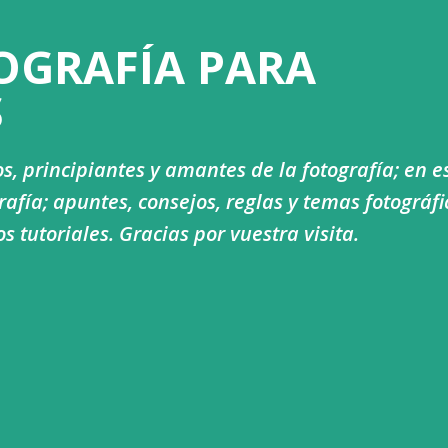
Ir al contenido principal
OGRAFÍA PARA
S
s, principiantes y amantes de la fotografía; en e
afía; apuntes, consejos, reglas y temas fotográfi
tutoriales. Gracias por vuestra visita.