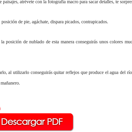
paisajes, atrévete con la fotografía macro para sacar detalles, te sorpr
a posición de pie, agáchate, dispara picados, contrapicados.
a la posición de nublado de esta manera conseguirás unos colores m
lo, al utilizarlo conseguirás quitar reflejos que produce el agua del río
o mañanero.