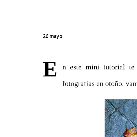
26 mayo
E
n este mini tutorial t
fotografías en otoño, vam