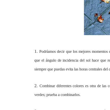
1.
Podríamos decir que los mejores momentos del
que el ángulo de incidencia del sol hace que res
siempre que puedas evita las horas centrales del d
2.
Combinar diferentes colores es otra de las c
verdes; prueba a combinarlos.