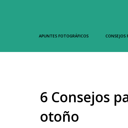
APUNTES FOTOGRÁFICOS
CONSEJOS 
6 Consejos pa
otoño