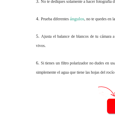
3.
No te dediques solamente a hacer fotografía de 
4.
ángulos
Prueba diferentes
, no te quedes en l
5.
Ajusta el balance de blancos de tu cámara 
vivos.
6.
Si tienes un filtro polarizador no dudes en usar
simplemente el agua que tiene las hojas del rocí