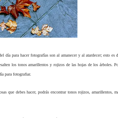
 día para hacer fotografías son al amanecer y al atardecer; esto es 
alten los tonos amarillentos y rojizos de las hojas de los árboles. Po
ía para fotografiar.
osas que debes hacer, podrás encontrar tonos rojizos, amarillentos, m