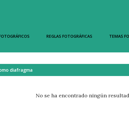
FOTOGRÁFICOS
REGLAS FOTOGRÁFICAS
TEMAS F
como
diafragma
No se ha encontrado ningún resulta