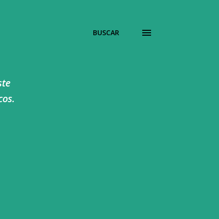
BUSCAR
ste
cos.