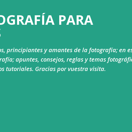
Ir al contenido principal
OGRAFÍA PARA
S
s, principiantes y amantes de la fotografía; en e
afía; apuntes, consejos, reglas y temas fotográfi
tutoriales. Gracias por vuestra visita.