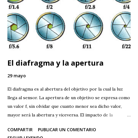
El diafragma y la apertura
29 mayo
El diafragma es al abertura del objetivo por la cual la luz
llega al sensor. La apertura de un objetivo se expresa como
un valor f, sin olvidar que cuanto menor sea dicho valor,
mayor será la abertura y viceversa. El impacto de la
apertura del diafragma sobre la exposición es tan
COMPARTIR
PUBLICAR UN COMENTARIO
importante como el del tiempo de exposición. Cuanto
SEGUIR LEYENDO