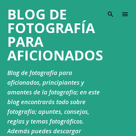
BLOG DE
Ir al contenido principal
FOTOGRAFÍA
PARA
AFICIONADOS
Blog de fotografía para
aficionados, principiantes y
amantes de la fotografía; en este
blog encontrarás todo sobre
fotografía; apuntes, consejos,
reglas y temas fotográficos.
Además puedes descargar